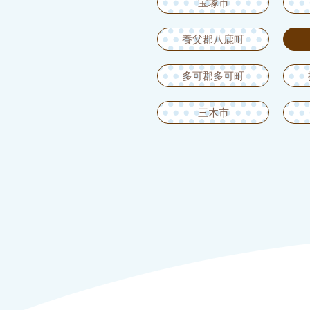
宝塚市
養父郡八鹿町
多可郡多可町
三木市