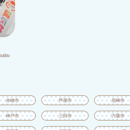
okudou
赤穂市
芦屋市
尼崎市
神戸市
三田市
宍粟市