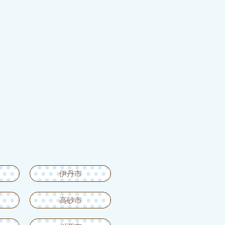
伊丹市
高砂市