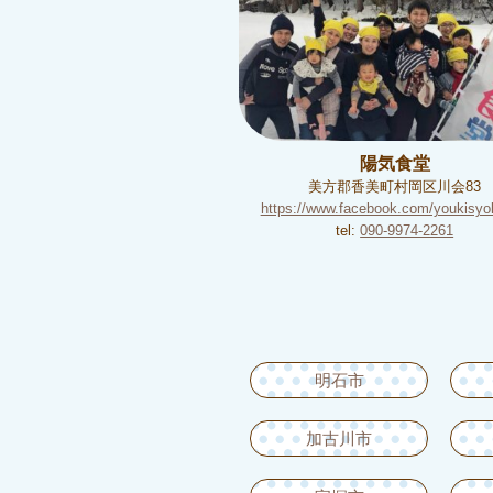
陽気食堂
美方郡香美町村岡区川会83
https://www.facebook.com/youkisy
tel:
090-9974-2261
明石市
加古川市